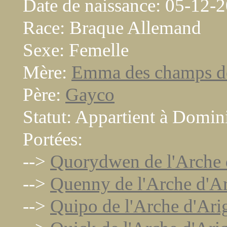
Date de naissance: 05-12-
Race: Braque Allemand
Sexe: Femelle
Mère:
Emma des champs de
Père:
Gayco
Statut: Appartient à Domi
Portées:
-->
Quorydwen de l'Arche 
-->
Quenny de l'Arche d'A
-->
Quipo de l'Arche d'Ar