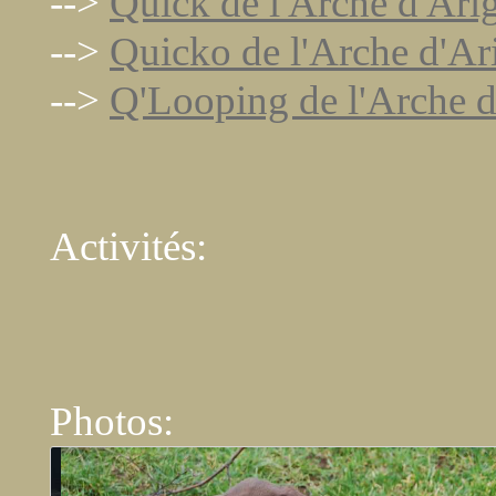
-->
Quick de l'Arche d'Ari
-->
Quicko de l'Arche d'A
-->
Q'Looping de l'Arche 
Activités:
Photos: