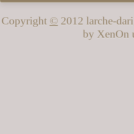
Copyright
©
2012 larche-dari
by XenOn 