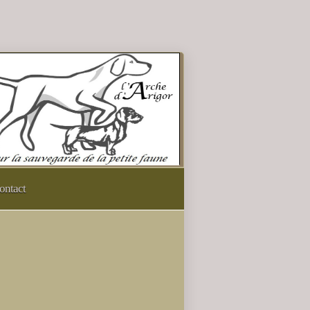
ontact