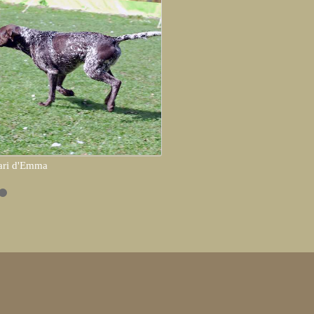
ari d'Emma