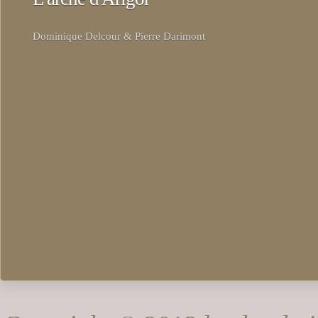
Dominique Delcour & Pierre Darimont