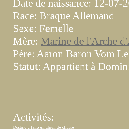
Date de naissance: 12-07-
Race: Braque Allemand
Sexe: Femelle
Mère:
Marine de l'Arche d
Père: Aaron Baron Vom Le
Statut: Appartient à Domi
Activités:
Destiné à faire un chien de chasse 