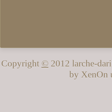
Copyright
©
2012 larche-dari
by XenOn 