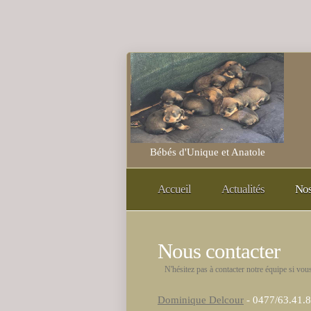
Bébés d'Unique et Anatole
Accueil
Actualités
Nos
Nous contacter
N'hésitez pas à contacter notre équipe si vou
Dominique Delcour
- 0477/63.41.