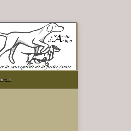
ontact