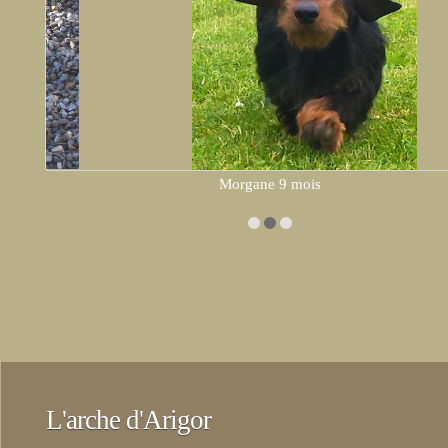
Morgane 9 mois
L'arche d'Arigor