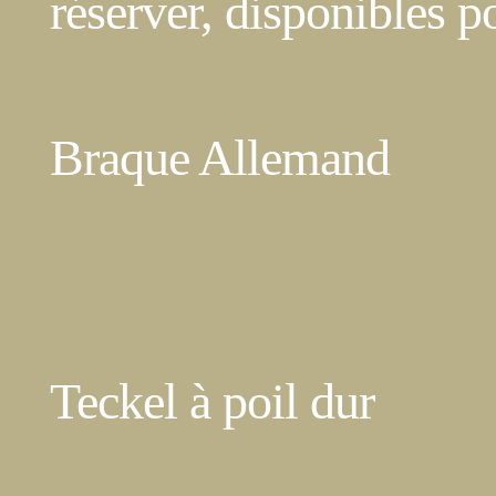
réserver, disponibles p
Braque Allemand
Teckel à poil dur