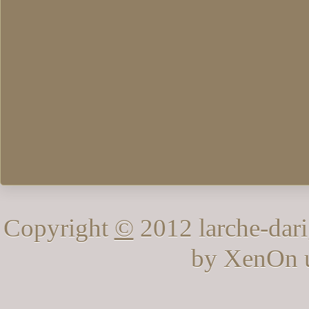
Copyright
©
2012 larche-dari
by XenOn 