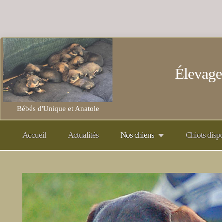
Élevage
Bébés d'Unique et Anatole
Accueil
Actualités
Nos chiens
Chiots disp