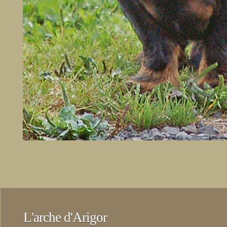
L'arche d'Arigor