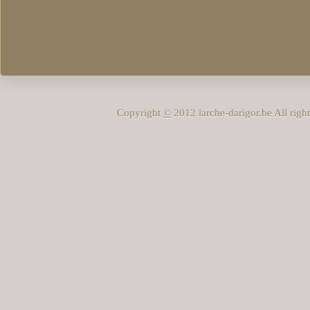
Copyright
©
2012 larche-darigor.be All rig