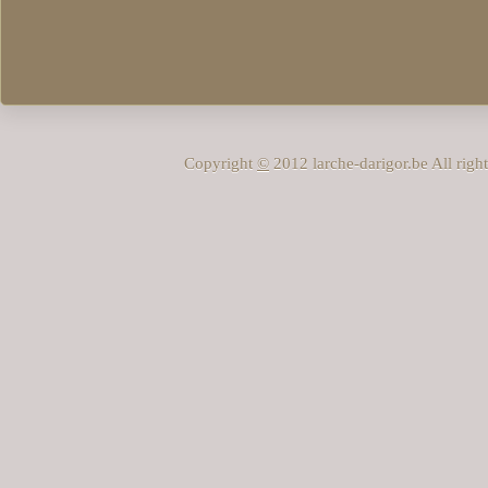
Copyright
©
2012 larche-darigor.be All rig