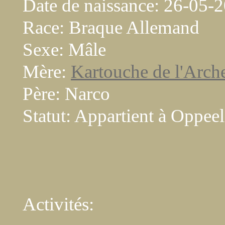
Date de naissance: 26-05-
Race: Braque Allemand
Sexe: Mâle
Mère:
Kartouche de l'Arch
Père: Narco
Statut: Appartient à Oppee
Activités: