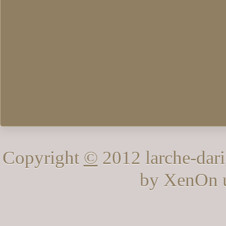
Copyright
©
2012 larche-dari
by XenOn 