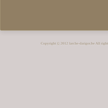
Copyright
©
2012 larche-darigor.be All rig