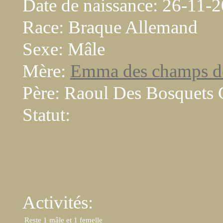
Date de naissance: 26-11-
Race: Braque Allemand
Sexe: Mâle
Mère:
Emma des champs de
Père: Raoul Des Bosquets
Statut:
Activités:
 Reste 1 mâle et 1 femelle   