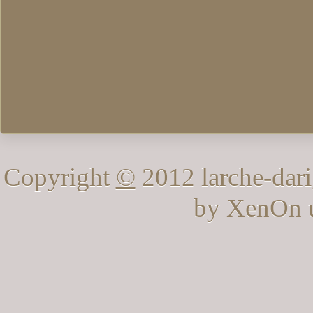
Copyright
©
2012 larche-dari
by XenOn 