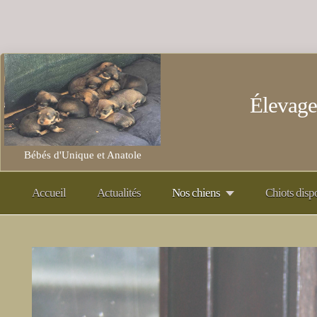
Élevage
Bébés d'Unique et Anatole
Accueil
Actualités
Nos chiens
Chiots disp