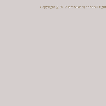
Copyright
©
2012 larche-darigor.be All rig