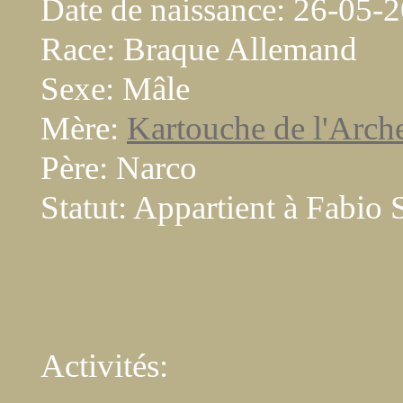
Date de naissance: 26-05-
Race: Braque Allemand
Sexe: Mâle
Mère:
Kartouche de l'Arch
Père: Narco
Statut: Appartient à Fabio 
Activités: