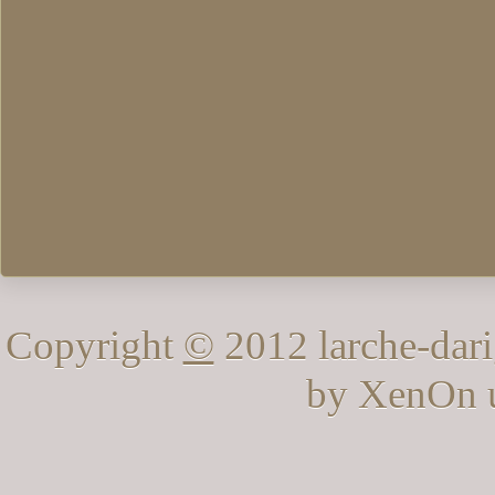
Copyright
©
2012 larche-dari
by XenOn 