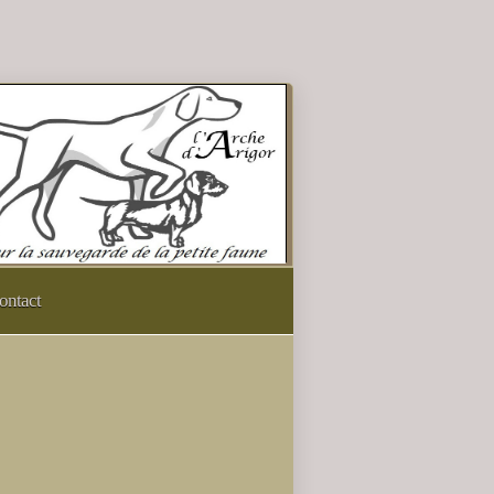
ontact