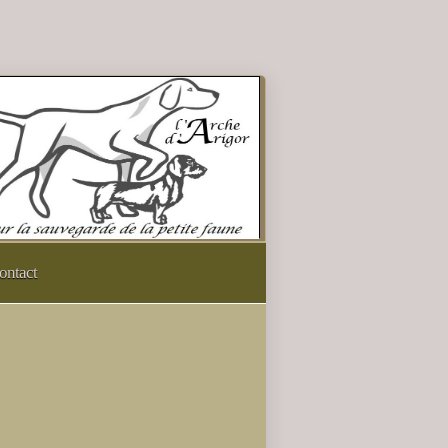
ontact