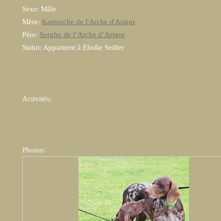
Sexe: Mâle
Mère:
Kartouche de l'Arche d'Arigor
Père:
Sorgho de l’Arche d’Arigor
Statut: Appartient à Elodie Seiller
Activités:
Photos: