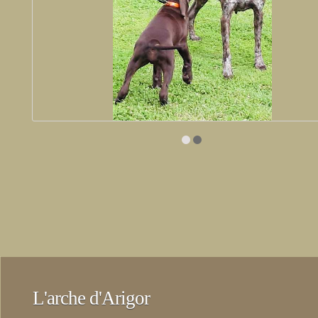
L'arche d'Arigor