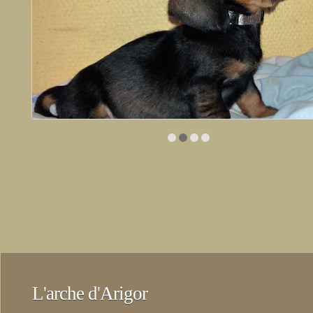
L'arche d'Arigor